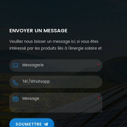
ENVOYER UN MESSAGE
Veuillez nous laisser un message ici, si vous êtes
intéressé par les produits liés à l'énergie solaire et
souhaitez plus de détails. Nous vous répondrons
dans les 24 heures.
SOUMETTRE