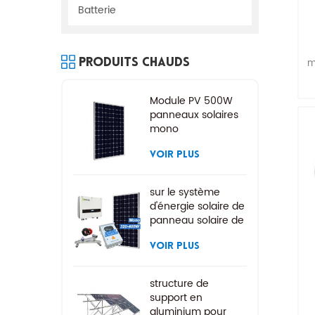
Batterie
m
Produits Chauds
p
Module PV 500W
panneaux solaires
mono
VOIR PLUS
sur le système
d'énergie solaire de
panneau solaire de
grille
VOIR PLUS
structure de
support en
aluminium pour