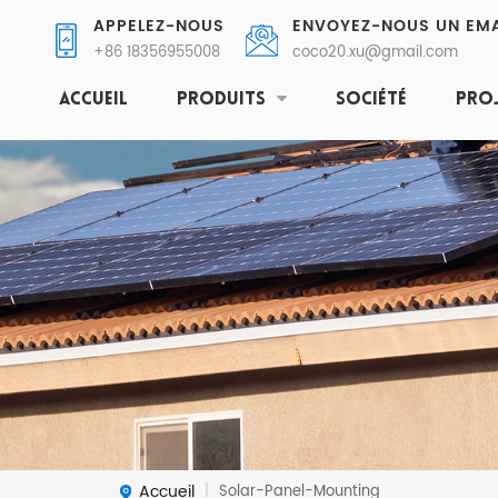
APPELEZ-NOUS
ENVOYEZ-NOUS UN EMA
+86 18356955008
coco20.xu@gmail.com
ACCUEIL
PRODUITS
SOCIÉTÉ
PRO
Accueil
Solar-Panel-Mounting
|