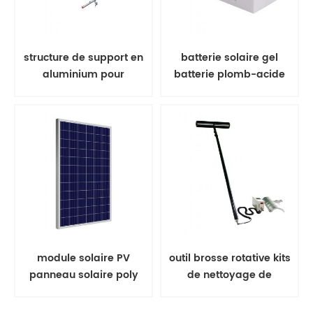
structure de support en
batterie solaire gel
aluminium pour
batterie plomb-acide
rayonnage solaire à
montage au sol
module solaire PV
outil brosse rotative kits
panneau solaire poly
de nettoyage de
350w
panneaux solaires