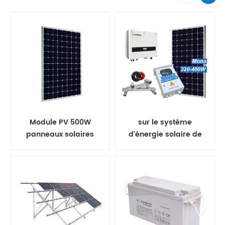
Module PV 500W
sur le système
panneaux solaires
d'énergie solaire de
mono
panneau solaire de
grille