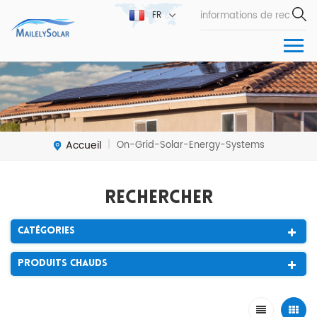
FR
Accueil
On-Grid-Solar-Energy-Systems
|
Rechercher
Catégories
Produits Chauds