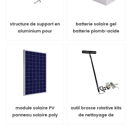
structure de support en
batterie solaire gel
aluminium pour
batterie plomb-acide
rayonnage solaire à
montage au sol
module solaire PV
outil brosse rotative kits
panneau solaire poly
de nettoyage de
350w
panneaux solaires