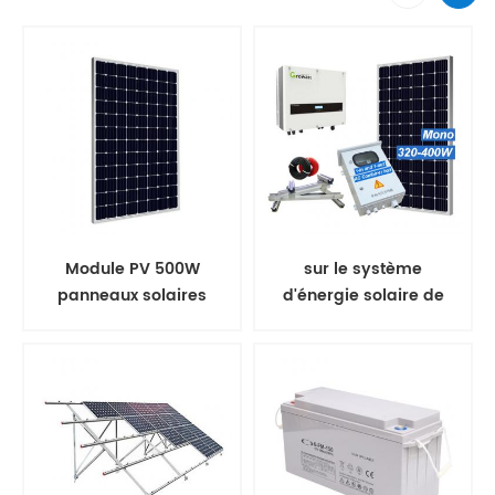
Module PV 500W
sur le système
panneaux solaires
d'énergie solaire de
mono
panneau solaire de
grille