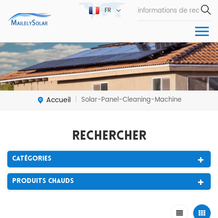
FR
Accueil
Solar-Panel-Cleaning-Machine
|
Rechercher
Catégories
Produits Chauds