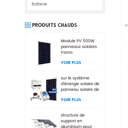
Batterie
m
Produits Chauds
p
Module PV 500W
panneaux solaires
mono
VOIR PLUS
sur le système
d'énergie solaire de
panneau solaire de
grille
VOIR PLUS
structure de
support en
aluminium pour