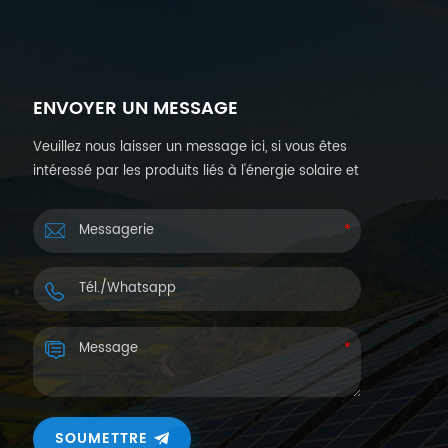
ENVOYER UN MESSAGE
Veuillez nous laisser un message ici, si vous êtes
intéressé par les produits liés à l'énergie solaire et
souhaitez plus de détails. Nous vous répondrons
dans les 24 heures.
SOUMETTRE