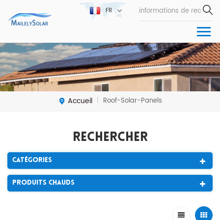
FR
Accueil
Roof-Solar-Panels
|
Rechercher
Catégories
Produits Chauds