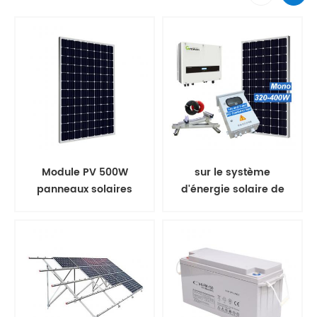
Module PV 500W
sur le système
panneaux solaires
d'énergie solaire de
mono
panneau solaire de
grille