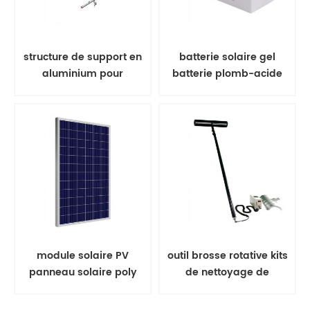
structure de support en
batterie solaire gel
aluminium pour
batterie plomb-acide
rayonnage solaire à
montage au sol
module solaire PV
outil brosse rotative kits
panneau solaire poly
de nettoyage de
350w
panneaux solaires