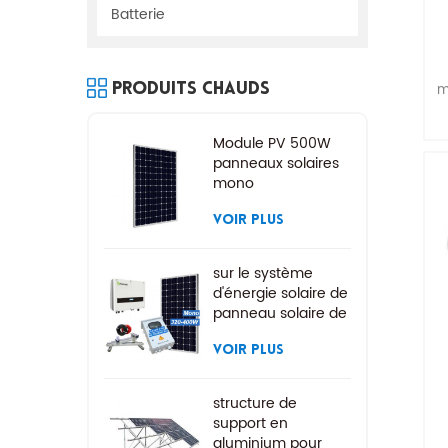
Batterie
m
Produits Chauds
p
Module PV 500W
panneaux solaires
mono
VOIR PLUS
sur le système
d'énergie solaire de
panneau solaire de
grille
VOIR PLUS
structure de
support en
aluminium pour