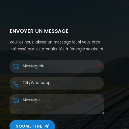
ENVOYER UN MESSAGE
Veuillez nous laisser un message ici, si vous êtes
intéressé par les produits liés à l'énergie solaire et
souhaitez plus de détails. Nous vous répondrons
dans les 24 heures.
SOUMETTRE