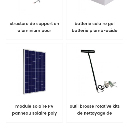
structure de support en
batterie solaire gel
aluminium pour
batterie plomb-acide
rayonnage solaire à
montage au sol
module solaire PV
outil brosse rotative kits
panneau solaire poly
de nettoyage de
350w
panneaux solaires