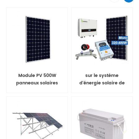
Module PV 500W
sur le système
panneaux solaires
d'énergie solaire de
mono
panneau solaire de
grille