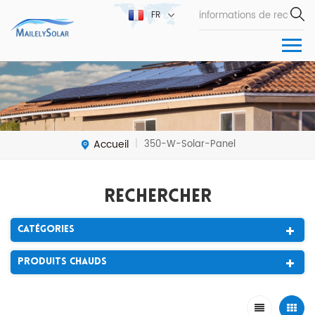
FR
Accueil
350-W-Solar-Panel
|
Rechercher
Catégories
Produits Chauds