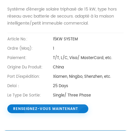
Système d'énergie solaire triphasé de 15 kW, type hors
réseau avec batterie de secours. adapté à la maison
intelligente/petit immeuble commercial.
Article No.:
15KW SYSTEM
Ordre (moq):
1
Paiement:
T/T, L/C, Visa/ MasterCard, etc.
Origine Du Produit:
China
Port D'expédition:
Xiamen, Ningbo, Shenzhen, etc.
Delai：
25 Days
Le Type De Sortie:
Single/ Three Phase
RENSEIGNEZ-VOUS MAINTENANT