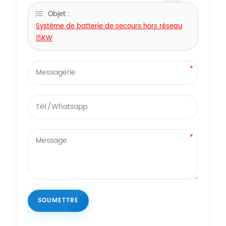
Objet :
Système de batterie de secours hors réseau
15KW