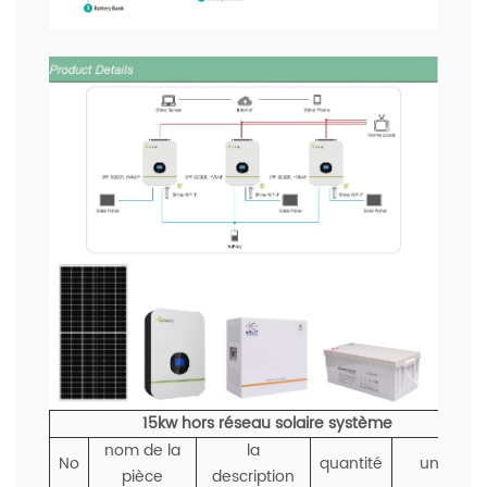
15kw hors réseau solaire
système
nom de la
la
No
quantité
unité
pièce
description