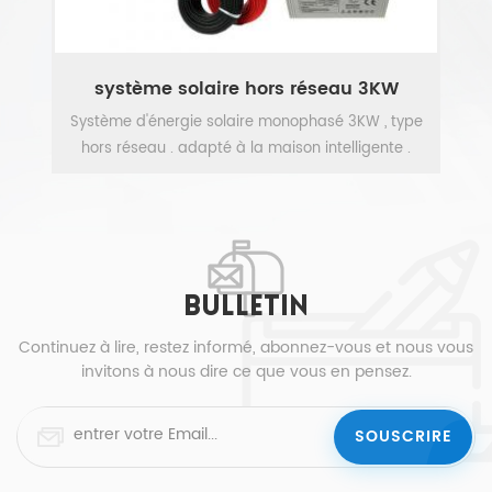
système solaire hors réseau 3KW
systèm
Système d'énergie solaire monophasé 3KW , type
Système
hors réseau . adapté à la maison intelligente .
hors rés
VOIR PLUS
BULLETIN
Continuez à lire, restez informé, abonnez-vous et nous vous
invitons à nous dire ce que vous en pensez.