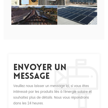
Envoyer Un
Message
Veuillez nous laisser un message ici, si vous êtes
intéressé par les produits liés à l'énergie solaire et
souhaitez plus de détails. Nous vous répondrons
dans les 24 heures.