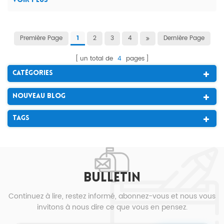
VOIR PLUS
faces et d...
Première Page
2
3
4
Dernière Page
1
un total de
4
pages
Catégories
Nouveau Blog
Tags
BULLETIN
Continuez à lire, restez informé, abonnez-vous et nous vous
invitons à nous dire ce que vous en pensez.